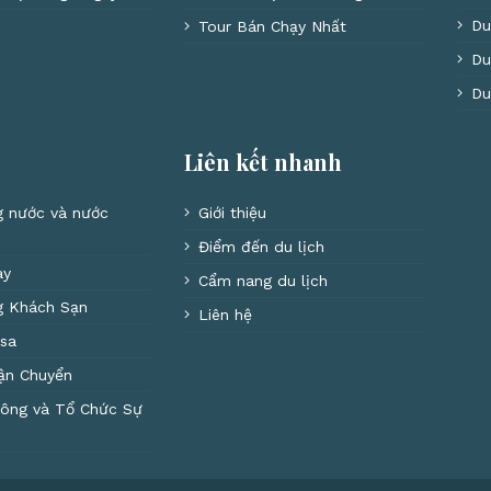
Du
Tour Bán Chạy Nhất
Du
Du
Liên kết nhanh
g nước và nước
Giới thiệu
Điểm đến du lịch
ay
Cẩm nang du lịch
g Khách Sạn
Liên hệ
isa
ận Chuyển
hông và Tổ Chức Sự