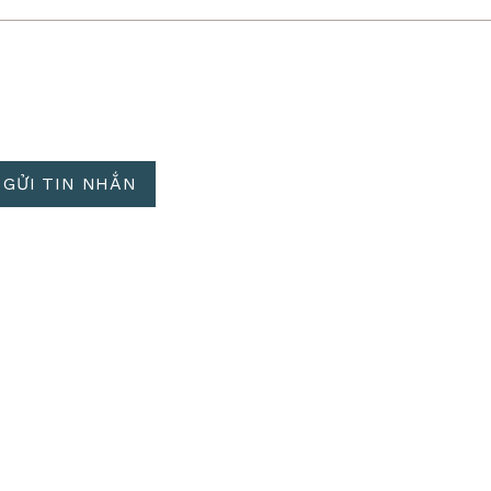
GỬI TIN NHẮN