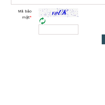
Mã bảo
mật
*