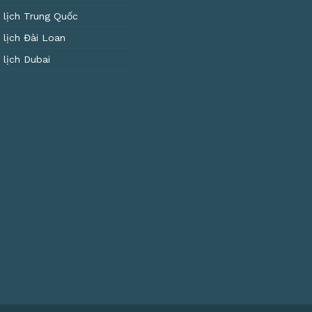
 lịch Trung Quốc
 lịch Đài Loan
 lịch Dubai