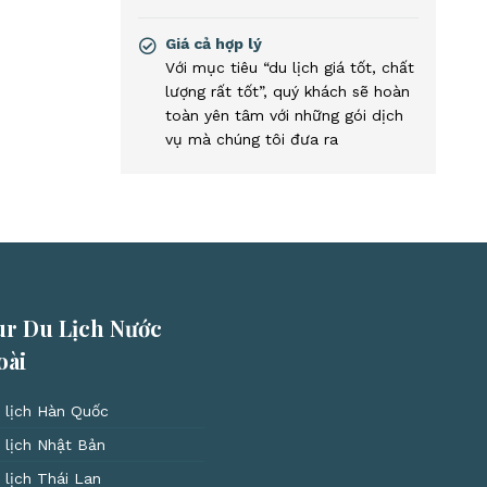
Giá cả hợp lý
Với mục tiêu “du lịch giá tốt, chất
lượng rất tốt”, quý khách sẽ hoàn
toàn yên tâm với những gói dịch
vụ mà chúng tôi đưa ra
ur Du Lịch Nước
oài
 lịch Hàn Quốc
 lịch Nhật Bản
 lịch Thái Lan