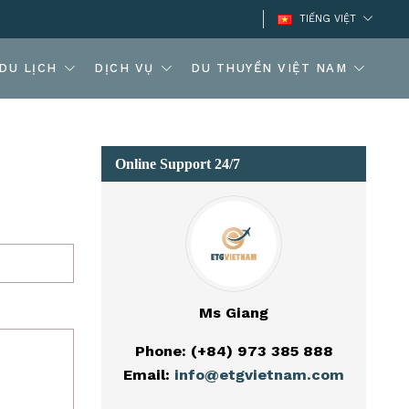
TIẾNG VIỆT
DU LỊCH
DỊCH VỤ
DU THUYỀN VIỆT NAM
Online Support 24/7
Ms Giang
Phone: (+84) 973 385 888
Email:
info@etgvietnam.com