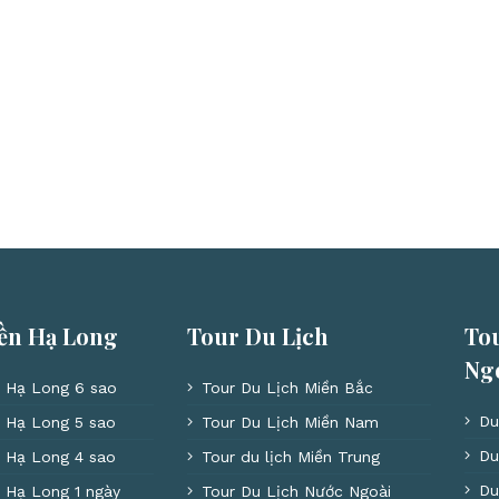
ền Hạ Long
Tour Du Lịch
To
Ng
 Hạ Long 6 sao
Tour Du Lịch Miền Bắc
Du
 Hạ Long 5 sao
Tour Du Lịch Miền Nam
Du
 Hạ Long 4 sao
Tour du lịch Miền Trung
Du
 Hạ Long 1 ngày
Tour Du Lịch Nước Ngoài