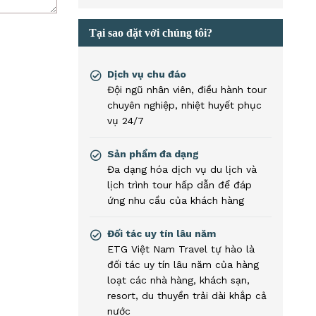
Tại sao đặt với chúng tôi?
Dịch vụ chu đáo
Đội ngũ nhân viên, điều hành tour
chuyên nghiệp, nhiệt huyết phục
vụ 24/7
Sản phẩm đa dạng
Đa dạng hóa dịch vụ du lịch và
lịch trình tour hấp dẫn để đáp
ứng nhu cầu của khách hàng
Đối tác uy tín lâu năm
ETG Việt Nam Travel tự hào là
đối tác uy tín lâu năm của hàng
loạt các nhà hàng, khách sạn,
resort, du thuyền trải dài khắp cả
nước