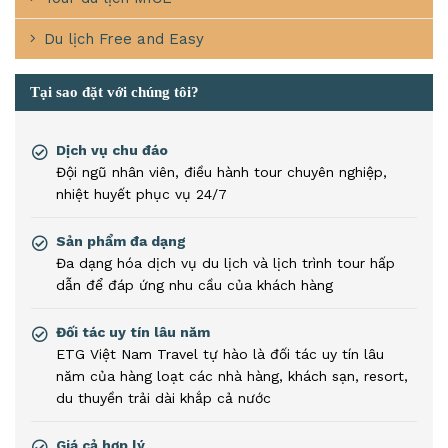
Du lịch Free and Easy
Tại sao đặt với chúng tôi?
Dịch vụ chu đáo
Đội ngũ nhân viên, điều hành tour chuyên nghiệp,
nhiệt huyết phục vụ 24/7
Sản phẩm đa dạng
Đa dạng hóa dịch vụ du lịch và lịch trình tour hấp
dẫn để đáp ứng nhu cầu của khách hàng
Đối tác uy tín lâu năm
ETG Việt Nam Travel tự hào là đối tác uy tín lâu
năm của hàng loạt các nhà hàng, khách sạn, resort,
du thuyền trải dài khắp cả nước
Giá cả hợp lý