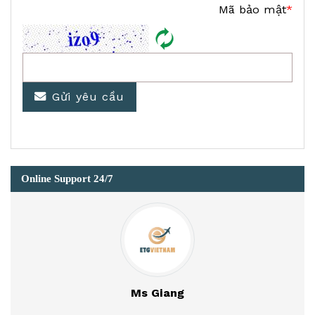
Mã bảo mật
*
Gửi yêu cầu
Online Support 24/7
Ms Giang