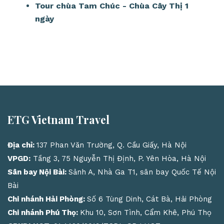
Tour chùa Tam Chúc - Chùa Cây Thị 1
ngày
ETG Vietnam Travel
Địa chỉ:
137 Phan Văn Trường, Q. Cầu Giấy, Hà Nội
VPGD:
Tầng 3, 75 Nguyễn Thị Định, P. Yên Hòa, Hà Nội
Sân bay Nội Bài:
Sảnh A, Nhà Ga T1, sân bay Quốc Tế Nội
Bài
Chi nhánh Hải Phòng:
Số 6 Tùng Dinh, Cát Bà, Hải Phòng
Chi nhánh Phú Thọ:
Khu 10, Sơn Tình, Cẩm Khê, Phú Thọ