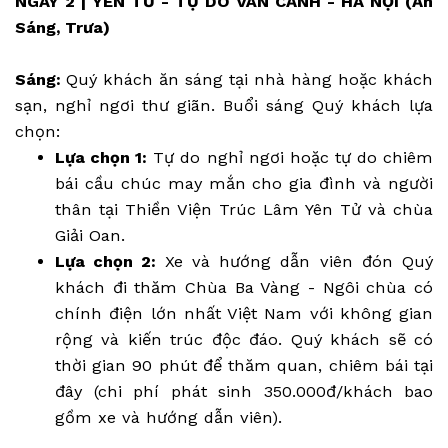
NGÀY 2 | YÊN TỬ - TỰ DO VÃN CẢNH - HÀ NỘI (Ăn
Sáng, Trưa)
Sáng:
Quý khách ăn sáng tại nhà hàng hoặc khách
sạn, nghỉ ngơi thư giãn. Buổi sáng Quý khách lựa
chọn:
Lựa chọn 1:
Tự do nghỉ ngơi hoặc tự do chiêm
bái cầu chúc may mắn cho gia đình và người
thân tại Thiền Viện Trúc Lâm Yên Tử và chùa
Giải Oan.
Lựa chọn 2:
Xe và hướng dẫn viên đón Quý
khách đi thăm Chùa Ba Vàng - Ngôi chùa có
chính điện lớn nhất Việt Nam với không gian
rộng và kiến trúc độc đáo. Quý khách sẽ có
thời gian 90 phút để thăm quan, chiêm bái tại
đây (chi phí phát sinh 350.000đ/khách bao
gồm xe và hướng dẫn viên).