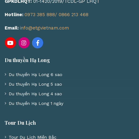
GPKDLHQT:
01-1420/2019/TCDL-GP LHQT
Hotline:
0973 385 888/ 0866 213 468
Email:
info@etgvietnam.com
Du thuyền Hạ Long
Du thuyền Hạ Long 6 sao
Du thuyền Hạ Long 5 sao
Du thuyền Hạ Long 4 sao
Du thuyền Hạ Long 1 ngày
Tour Du Lịch
Tour Du Lịch Miền Bắc