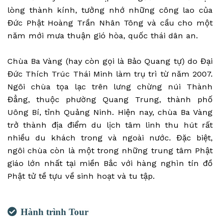
lòng thành kính, tưởng nhớ những công lao của
Đức Phật Hoàng Trần Nhân Tông và cầu cho một
năm mới mưa thuận gió hòa, quốc thái dân an.
Chùa Ba Vàng (hay còn gọi là Bảo Quang tự) do Đại
Đức Thích Trúc Thái Minh làm trụ trì từ năm 2007.
Ngôi chùa tọa lạc trên lưng chừng núi Thành
Đẳng, thuộc phường Quang Trung, thành phố
Uông Bí, tỉnh Quảng Ninh. Hiện nay, chùa Ba Vàng
trở thành địa điểm du lịch tâm linh thu hút rất
nhiều du khách trong và ngoài nước. Đặc biệt,
ngôi chùa còn là một trong những trung tâm Phật
giáo lớn nhất tại miền Bắc với hàng nghìn tín đồ
Phật tử tề tựu về sinh hoạt và tu tập.
Hành trình Tour