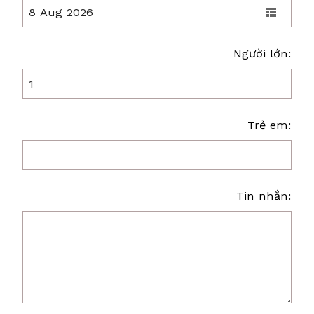
Người lớn:
Trẻ em:
Tin nhắn: