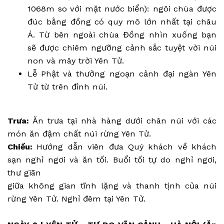
1068m so với mặt nước biển): ngôi chùa được
đúc bằng đồng có quy mô lớn nhất tại châu
Á. Từ bên ngoài chùa Đồng nhìn xuống bạn
sẽ được chiêm ngưỡng cảnh sắc tuyệt vời núi
non và mây trời Yên Tử.
Lễ Phật và thưởng ngoạn cảnh đại ngàn Yên
Tử từ trên đỉnh núi.
Trưa:
Ăn trưa tại nhà hàng dưới chân núi với các
món ăn đậm chất núi rừng Yên Tử.
Chiều:
Hướng dẫn viên đưa Quý khách về khách
sạn nghỉ ngơi và ăn tối. Buổi tối tự do nghỉ ngơi,
thư giãn
giữa không gian tĩnh lặng và thanh tịnh của núi
rừng Yên Tử. Nghỉ đêm tại Yên Tử.