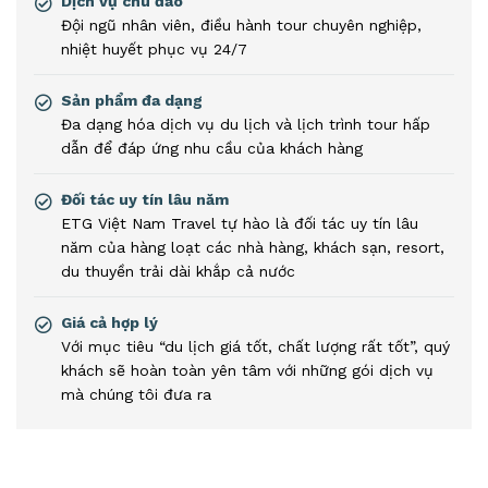
Dịch vụ chu đáo
Đội ngũ nhân viên, điều hành tour chuyên nghiệp,
nhiệt huyết phục vụ 24/7
Sản phẩm đa dạng
Đa dạng hóa dịch vụ du lịch và lịch trình tour hấp
dẫn để đáp ứng nhu cầu của khách hàng
Đối tác uy tín lâu năm
ETG Việt Nam Travel tự hào là đối tác uy tín lâu
năm của hàng loạt các nhà hàng, khách sạn, resort,
du thuyền trải dài khắp cả nước
Giá cả hợp lý
Với mục tiêu “du lịch giá tốt, chất lượng rất tốt”, quý
khách sẽ hoàn toàn yên tâm với những gói dịch vụ
mà chúng tôi đưa ra