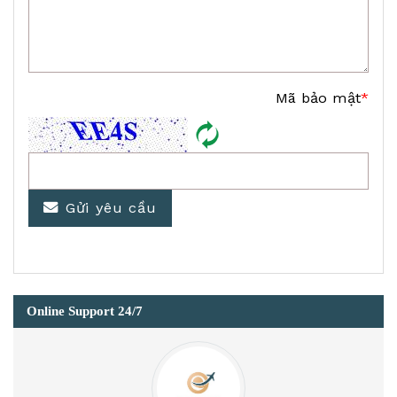
Mã bảo mật
*
Gửi yêu cầu
Online Support 24/7