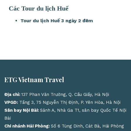
Các Tour du lịch Huế
Tour du lịch Huế 3 ngày 2 đêm
ETG Vietnam Travel
Địa chỉ:
137 Phan Văn Trường, Q. Cầu Giấy, Hà Nội
VPGD:
Tầng 3, 75 Nguyễn Thị Định, P. Yên Hòa, Hà Nội
Sân bay Nội Bài:
Sảnh A, Nhà Ga T1, sân bay Quốc Tế Nội
Bài
Chi nhánh Hải Phòng:
Số 6 Tùng Dinh, Cát Bà, Hải Phòng