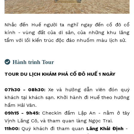
Nhắc đến Huế người ta nghĩ ngay đến cố đô cổ
kính - vùng đất của di sản, của những khu lăng
tẩm với lối kiến trúc độc đáo nhuốm màu lịch sử.
Hành trình Tour
TOUR DU LỊCH KHÁM PHÁ CỐ ĐÔ HUẾ 1 NGÀY
07h30 - 08h30:
Xe và hướng dẫn viên đón quý
khách tại khách sạn. Khởi hành đi Huế theo hướng
hầm Hải Vân.
09h15 - 9h45:
Checkin đầm Lập An - nằm ở tây
Vịnh Lăng Cô, và tham quan làng Ngọc Trai.
11h00:
Quý khách đi tham quan
Lăng Khải Định
-