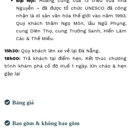
Đại Nội:
Hoàng cung của 13 triều vua nhà
Nguyễn – đã được tổ chức UNESCO đã công
nhận là di sản văn hóa thế giới vào năm 1993.
Quý khách thăm Ngọ Môn, lầu Ngũ Phụng,
cung Diên Thọ, cung Trường Sanh, Hiển Lâm
Các & Thế Miếu.
15h30:
Qúy khách lên xe về lại Đà Nẵng.
18h00:
Trả khách tại điểm hẹn. Kết thúc chương
trình khám phá cố đô Huế 1 ngày. Xin chào & hẹn
gặp lại
Bảng giá
Bao gồm & không bao gồm