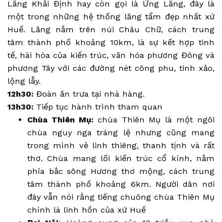
Lăng Khải Định hay còn gọi là Ứng Lăng, đây là
một trong những hệ thống lăng tẩm đẹp nhất xứ
Huế. Lăng nằm trên núi Châu Chữ, cách trung
tâm thành phố khoảng 10km, là sự kết hợp tinh
tế, hài hòa của kiến trúc, văn hóa phương Đông và
phương Tây với các đường nét công phu, tinh xảo,
lộng lẫy.
12h30:
Đoàn ăn trưa tại nhà hàng.
13h30:
Tiếp tục hành trình tham quan
Chùa Thiên Mụ:
chùa Thiên Mụ là một ngôi
chùa nguy nga tráng lệ nhưng cũng mang
trong mình vẻ linh thiêng, thanh tịnh và rất
thơ. Chùa mang lối kiến trúc cổ kính, nằm
phía bắc sông Hương thơ mộng, cách trung
tâm thành phố khoảng 6km. Người dân nơi
đây vẫn nói rằng tiếng chuông chùa Thiên Mụ
chính là linh hồn của xứ Huế