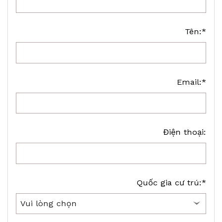
Tên:*
Email:*
Điện thoại:
Quốc gia cư trú:*